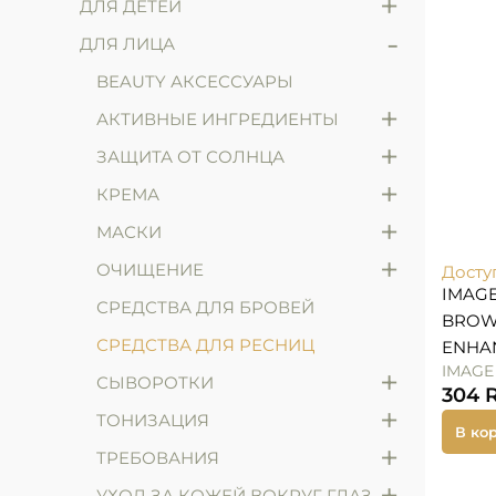
+
ДЛЯ ДЕТЕЙ
-
ДЛЯ ЛИЦА
BEAUTY АКСЕССУАРЫ
+
АКТИВНЫЕ ИНГРЕДИЕНТЫ
+
ЗАЩИТА ОТ СОЛНЦА
+
КРЕМА
+
МАСКИ
+
ОЧИЩЕНИЕ
Досту
IMAGE
СРЕДСТВА ДЛЯ БРОВЕЙ
BROW
СРЕДСТВА ДЛЯ РЕСНИЦ
ENHA
IMAGE
+
СЫВОРОТКИ
304
+
ТОНИЗАЦИЯ
В ко
+
ТРЕБОВАНИЯ
+
УХОД ЗА КОЖЕЙ ВОКРУГ ГЛАЗ