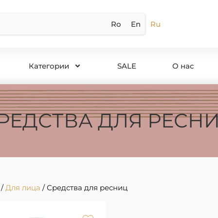
Ro
En
Ru
Категории
SALE
О нас
РЕДСТВА ДЛЯ РЕСН
/
Для лица
/ Средства для ресниц