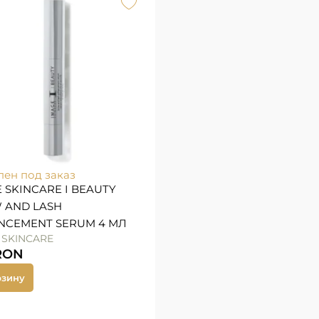
пен под заказ
 SKINCARE I BEAUTY
 AND LASH
NCEMENT SERUM 4 МЛ
 SKINCARE
RON
рзину