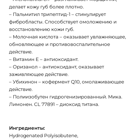
делает кожу губ более плотно.
– Пальмитил трипептид-1 – стимулирует
фибробласты. Способствует омоложению и
восстановлению кожи губ.
– Молочная кислота – оказывает увлажняющее,
обновляющее и противовоспалительное
действие.
– Витамин Е – антиоксидант.
– Оризанол – антиоксидант, оказывает
заживляющее действие.
– Убихинон – кофермент Q10, омолаживающее
действие.
– Полиизобутен гидрогенизированный. Мика.
Лимонен. СL 77891 – диоксид титана.
Ингредиенты:
Hydrogenated Polyisobutene,