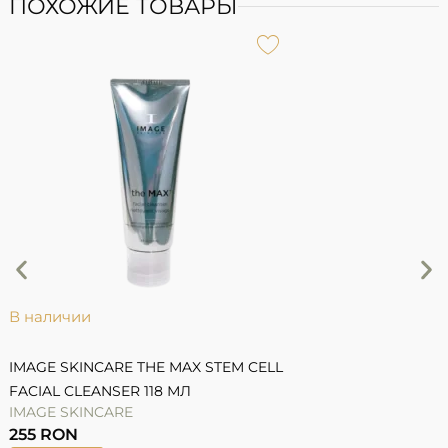
ПОХОЖИЕ ТОВАРЫ
P
5
В наличии
IMAGE SKINCARE THE MAX STEM CELL
FACIAL CLEANSER 118 МЛ
IMAGE SKINCARE
255
RON