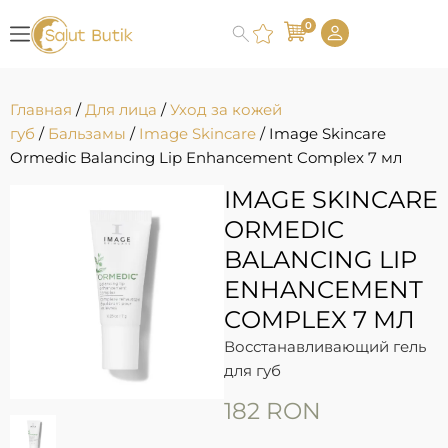
0
Главная
/
Для лица
/
Уход за кожей
губ
/
Бальзамы
/
Image Skincare
/ Image Skincare
Ormedic Balancing Lip Enhancement Complex 7 мл
IMAGE SKINCARE
ORMEDIC
BALANCING LIP
ENHANCEMENT
COMPLEX 7 МЛ
Восстанавливающий гель
для губ
182
RON