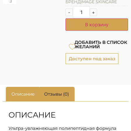
БРЕНД
IMAGE SKINCARE
-
+
В корзину
ДОБАВИТЬ В СПИСОК
ЖЕЛАНИЙ
Доступен под заказ
Описание
Отзывы (0)
ОПИСАНИЕ
Ультра-увлажняющая полипептидная формула