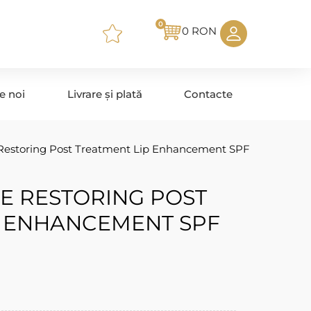
0
0
RON
e noi
Livrare și plată
Contacte
 Restoring Post Treatment Lip Enhancement SPF
E RESTORING POST
P ENHANCEMENT SPF