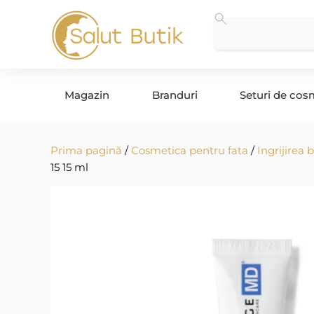
Magazin
Branduri
Seturi de cos
Prima pagină
/
Cosmetica pentru fata
/
Ingrijirea 
15 15 ml