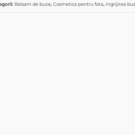
egorii:
Balsam de buze
,
Cosmetica pentru fata
,
Ingrijirea bu