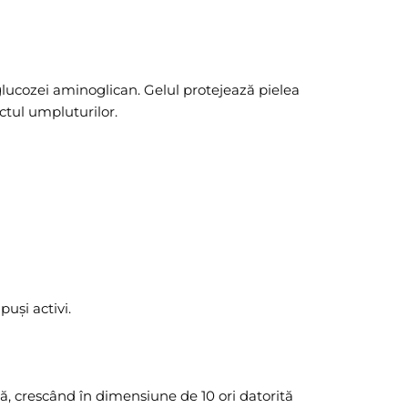
glucozei aminoglican. Gelul protejează pielea
ctul umpluturilor.
puși activi.
, crescând în dimensiune de 10 ori datorită