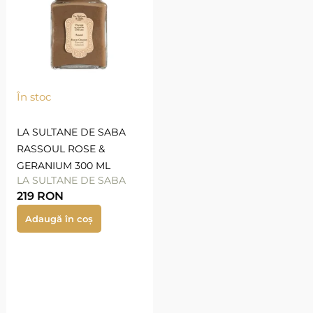
În stoc
LA SULTANE DE SABA
RASSOUL ROSE &
GERANIUM 300 ML
LA SULTANE DE SABA
219
RON
Adaugă în coș