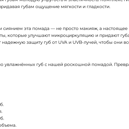
ридавая губам ощущение мягкости и гладкости.
 сиянием эта помада — не просто макияж, а настоящее 
ты, которые улучшают микроциркуляцию и придают губ
 надежную защиту губ от UVA и UVB-лучей, чтобы они в
но увлажнённых губ с нашей роскошной помадой. Превр
б.
.
б.
объема.