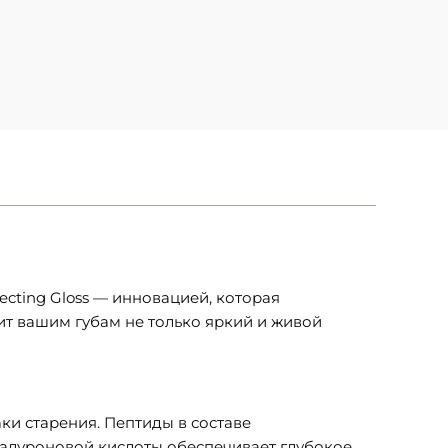
ecting Gloss — инновацией, которая
ит вашим губам не только яркий и живой
и старения. Пептиды в составе
иалуроновой кислоты обеспечивает глубокое