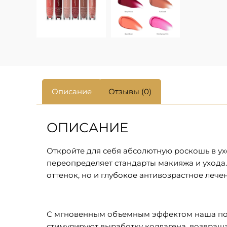
Описание
Отзывы (0)
ОПИСАНИЕ
Откройте для себя абсолютную роскошь в ухо
переопределяет стандарты макияжа и ухода.
оттенок, но и глубокое антивозрастное лече
С мгновенным объемным эффектом наша пома
стимулируют выработку коллагена, возвраща