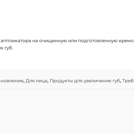
аппликатора на очищенную или подготовленную кремом 
х губ.
ановление
,
Для лица
,
Продукты для увеличение губ
,
Треб