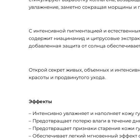
увлажнение, заметно сокращая морщины и п
С интенсивной пигментацией и естественным
содержит ниацинамид и цитрусовые экстрак
добавленная защита от солнца обеспечивает
Открой секрет живых, объемных и интенсив
красоты и продвинутого ухода.
Эффекты
– Интенсивно увлажняет и наполняет кожу гу
– Предотвращает потерю влаги в течение дня
– Предотвращает признаки старения кожи гу
– Обеспечивает легкий мгновенный эффект 