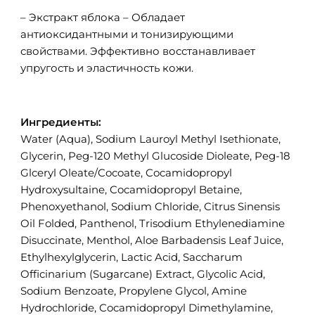
– Экстракт яблока – Обладает
антиоксидантными и тонизирующими
свойствами. Эффективно восстанавливает
упругость и эластичность кожи.
Ингредиенты:
Water (Aqua), Sodium Lauroyl Methyl Isethionate,
Glycerin, Peg-120 Methyl Glucoside Dioleate, Peg-18
Glceryl Oleate/Cocoate, Cocamidopropyl
Hydroxysultaine, Cocamidopropyl Betaine,
Phenoxyethanol, Sodium Chloride, Citrus Sinensis
Oil Folded, Panthenol, Trisodium Ethylenediamine
Disuccinate, Menthol, Aloe Barbadensis Leaf Juice,
Ethylhexylglycerin, Lactic Acid, Saccharum
Officinarium (Sugarcane) Extract, Glycolic Acid,
Sodium Benzoate, Propylene Glycol, Amine
Hydrochloride, Cocamidopropyl Dimethylamine,