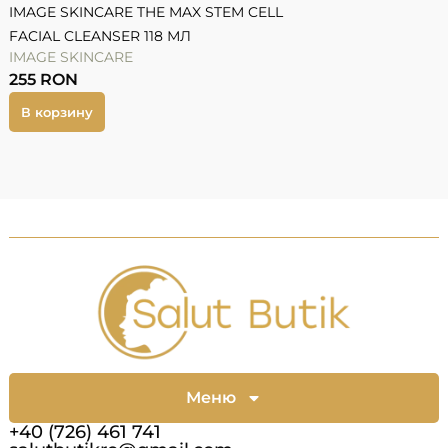
IMAGE SKINCARE THE MAX STEM CELL
FACIAL CLEANSER 118 МЛ
IMAGE SKINCARE
255
RON
В корзину
Меню
+40 (726) 461 741