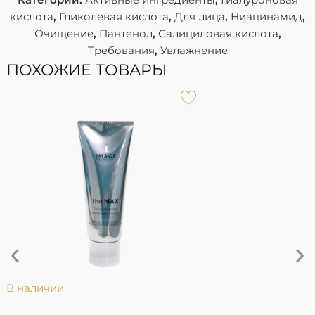
кислота
,
Гликолевая кислота
,
Для лица
,
Ниацинамид
,
Очищение
,
Пантенол
,
Салициловая кислота
,
Требования
,
Увлажнение
ПОХОЖИЕ ТОВАРЫ
P
В наличии