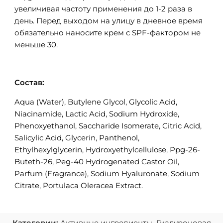
увеличивая частоту применения до 1-2 раза в
день. Перед выходом на улицу в дневное время
обязательно наносите крем с SPF-фактором не
меньше 30.
Состав:
Aqua (Water), Butylene Glycol, Glycolic Acid,
Niacinamide, Lactic Acid, Sodium Hydroxide,
Phenoxyethanol, Saccharide Isomerate, Citric Acid,
Salicylic Acid, Glycerin, Panthenol,
Ethylhexylglycerin, Hydroxyethylcellulose, Ppg-26-
Buteth-26, Peg-40 Hydrogenated Castor Oil,
Parfum (Fragrance), Sodium Hyaluronate, Sodium
Citrate, Portulaca Oleracea Extract.
Категории:
Активные ингредиенты
,
Гиалуроновая