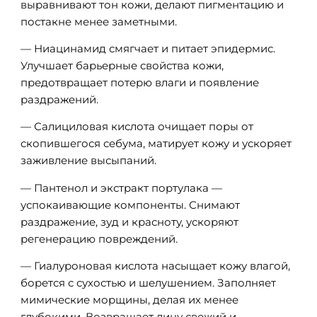
выравнивают тон кожи, делают пигментацию и
постакне менее заметными.
— Ниацинамид смягчает и питает эпидермис.
Улучшает барьерные свойства кожи,
предотвращает потерю влаги и появление
раздражений.
— Салициловая кислота очищает поры от
скопившегося себума, матирует кожу и ускоряет
заживление высыпаний.
— Пантенол и экстракт портулака —
успокаивающие компоненты. Снимают
раздражение, зуд и красноту, ускоряют
регенерацию повреждений.
— Гиалуроновая кислота насыщает кожу влагой,
борется с сухостью и шелушением. Заполняет
мимические морщины, делая их менее
глубокими. Возвращает лицу свежий и