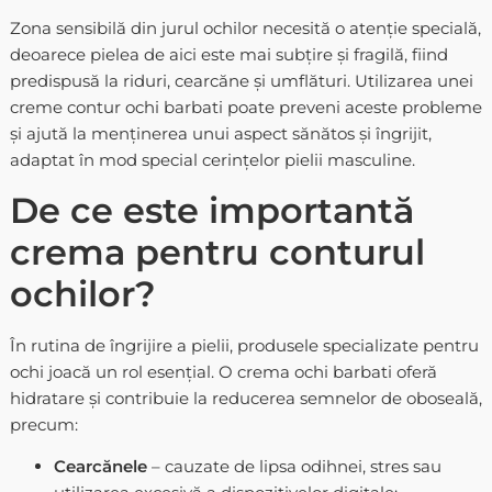
Zona sensibilă din jurul ochilor necesită o atenție specială,
deoarece pielea de aici este mai subțire și fragilă, fiind
predispusă la riduri, cearcăne și umflături. Utilizarea unei
creme contur ochi barbati poate preveni aceste probleme
și ajută la menținerea unui aspect sănătos și îngrijit,
adaptat în mod special cerințelor pielii masculine.
De ce este importantă
crema pentru conturul
ochilor?
În rutina de îngrijire a pielii, produsele specializate pentru
ochi joacă un rol esențial. O crema ochi barbati oferă
hidratare și contribuie la reducerea semnelor de oboseală,
precum:
Cearcănele
– cauzate de lipsa odihnei, stres sau