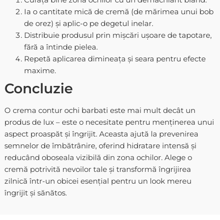
Ia o cantitate mică de cremă (de mărimea unui bob
de orez) și aplic-o pe degetul inelar.
Distribuie produsul prin mișcări ușoare de tapotare,
fără a întinde pielea.
Repetă aplicarea dimineața și seara pentru efecte
maxime.
Concluzie
O crema contur ochi barbati este mai mult decât un
produs de lux – este o necesitate pentru menținerea unui
aspect proaspăt și îngrijit. Aceasta ajută la prevenirea
semnelor de îmbătrânire, oferind hidratare intensă și
reducând oboseala vizibilă din zona ochilor. Alege o
cremă potrivită nevoilor tale și transformă îngrijirea
zilnică într-un obicei esențial pentru un look mereu
îngrijit și sănătos.