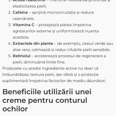
elasticitatea pielii.
Cafeina
– sprijină microcirculația și reduce
cearcănele.
Vitamina C
– protejează pielea împotriva
agresiunilor externe și uniformizează nuanța
acesteia.
Extractele din plante
– de exemplu, ceaiul verde sau
aloe vera, calmează și reduc iritațiile pielii sensibile.
Retinolul
– accelerează procesul de regenerare a
pielii, diminuând liniile fine.
Produsele cu aceste ingrediente active nu doar că
îmbunătățesc textura pielii, dar oferă și o protecție
suplimentară împotriva factorilor de mediu dăunători.
Beneficiile utilizării unei
creme pentru conturul
ochilor