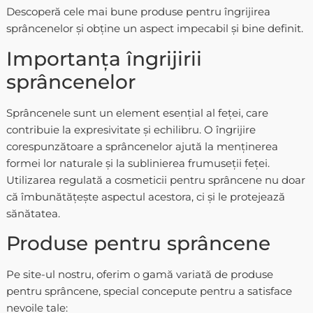
Descoperă cele mai bune produse pentru îngrijirea
sprâncenelor și obține un aspect impecabil și bine definit.
Importanța îngrijirii
sprâncenelor
Sprâncenele sunt un element esențial al feței, care
contribuie la expresivitate și echilibru. O îngrijire
corespunzătoare a sprâncenelor ajută la menținerea
formei lor naturale și la sublinierea frumuseții feței.
Utilizarea regulată a cosmeticii pentru sprâncene nu doar
că îmbunătățește aspectul acestora, ci și le protejează
sănătatea.
Produse pentru sprâncene
Pe site-ul nostru, oferim o gamă variată de produse
pentru sprâncene, special concepute pentru a satisface
nevoile tale: