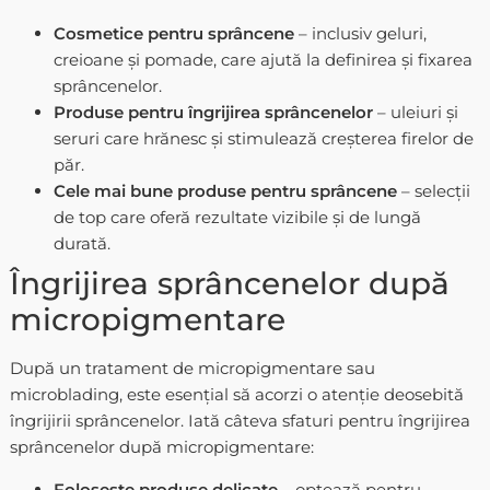
Cosmetice pentru sprâncene
– inclusiv geluri,
creioane și pomade, care ajută la definirea și fixarea
sprâncenelor.
Produse pentru îngrijirea sprâncenelor
– uleiuri și
seruri care hrănesc și stimulează creșterea firelor de
păr.
Cele mai bune produse pentru sprâncene
– selecții
de top care oferă rezultate vizibile și de lungă
durată.
Îngrijirea sprâncenelor după
micropigmentare
După un tratament de micropigmentare sau
microblading, este esențial să acorzi o atenție deosebită
îngrijirii sprâncenelor. Iată câteva sfaturi pentru îngrijirea
sprâncenelor după micropigmentare:
Folosește produse delicate
– optează pentru