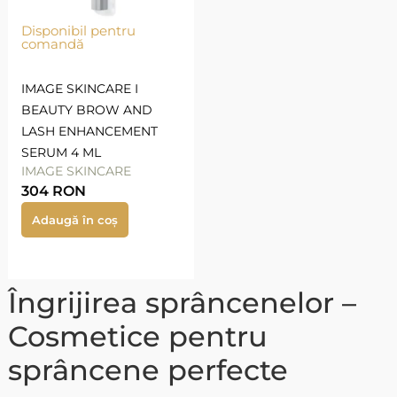
Disponibil pentru
comandă
IMAGE SKINCARE I
BEAUTY BROW AND
LASH ENHANCEMENT
SERUM 4 ML
IMAGE SKINCARE
304
RON
Adaugă în coș
Îngrijirea sprâncenelor –
Cosmetice pentru
sprâncene perfecte