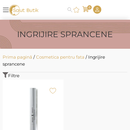
0
INGRIJIRE SPRANCENE
Prima pagină
/
Cosmetica pentru fata
/ Ingrijire
sprancene
Filtre