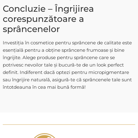
Concluzie – Îngrijirea
corespunzătoare a
sprâncenelor
Investiția în cosmetice pentru sprâncene de calitate este
esențială pentru a obține sprâncene frumoase și bine
îngrijite. Alege produse pentru sprâncene care se
potrivesc nevoilor tale și bucură-te de un look perfect
definit. Indiferent dacă optezi pentru micropigmentare
sau îngrijire naturală, asigură-te că sprâncenele tale sunt
întotdeauna în cea mai bună formă!