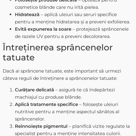
cosmetice blânde care nu irită pielea.
Hidratează
– aplică uleiuri sau seruri specifice
pentru a menține hidratarea și a preveni exfolierea.
Evită expunerea la soare
– protejează sprâncenele
de razele UV pentru a preveni decolorarea.
Întreținerea sprâncenelor
tatuate
Dacă ai sprâncene tatuate, este important să urmezi
câteva reguli de întreținere a sprâncenelor tatuate:
Curățare delicată
– asigură-te că îndepărtezi
machiajul cu produse blânde.
Aplică tratamente specifice
– folosește uleiuri
nutritive pentru a menține aspectul sănătos al
sprâncenelor.
Reînnoiește pigmentul
– planifică vizite regulate la
specialist pentru a menține intensitatea culorii.