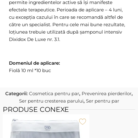
permite ingredientelor active să își manifeste
efectele terapeutice. Perioada de aplicare – 4 luni,
cu excepția cazului în care se recomandă altfel de
către un specialist. Pentru cele mai bune rezultate,
loțiunea trebuie utilizată după șamponul intensiv
Dixidox De Luxe nr. 3.1.
Domeniul de aplicare:
Fiolă 10 ml *10 buc
Categorii:
Cosmetica pentru par
,
Prevenirea pierderilor
,
Ser pentru cresterea parului
,
Ser pentru par
PRODUSE CONEXE