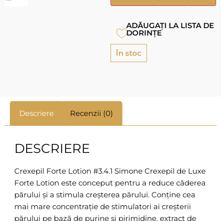
ADĂUGAȚI LA LISTA DE
DORINȚE
În stoc
Descriere
Recenzii (0)
DESCRIERE
Crexepil Forte Lotion #3.4.1 Simone Crexepil de Luxe
Forte Lotion este conceput pentru a reduce căderea
părului și a stimula creșterea părului. Conține cea
mai mare concentrație de stimulatori ai creșterii
părului pe bază de purine și pirimidine, extract de