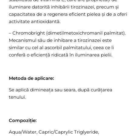
iluminare datorită inhibării tirozinazei, precum și
capacitatea de a regenera eficient pielea și de a oferi
activitate antioxidantă.
– Chromobright (dimetilmetoxichromanil palmitat).
Mecanismul său de inhibare a tirozinazei este
similar cu cel al ascorbil palmitatului, ceea ce îi
conferă o eficiență ridicată în iluminarea pielii.
Metoda de aplicare:
Se aplică dimineața sau seara, după curățarea
tenului.
Compoziție:
Aqua/Water, Capric/Caprylic Triglyeride,