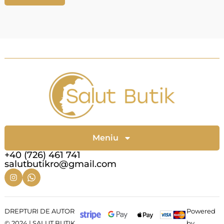
Meniu
+40 (726) 461 741
salutbutikro@gmail.com
DREPTURI DE AUTOR
Powered
© 2024 | SALUT BUTIK
by