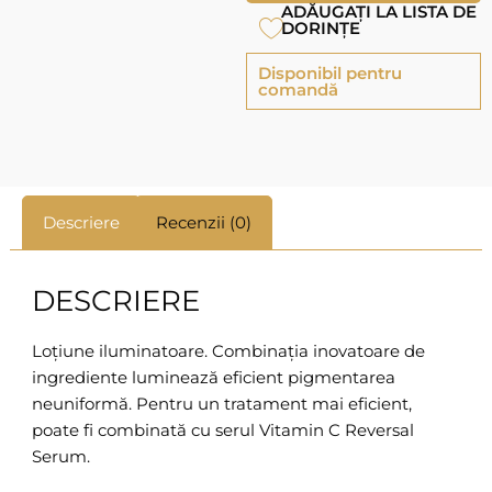
ADĂUGAȚI LA LISTA DE
DORINȚE
Disponibil pentru
comandă
Descriere
Recenzii (0)
DESCRIERE
Loțiune iluminatoare. Combinația inovatoare de
ingrediente luminează eficient pigmentarea
neuniformă. Pentru un tratament mai eficient,
poate fi combinată cu serul Vitamin C Reversal
Serum.