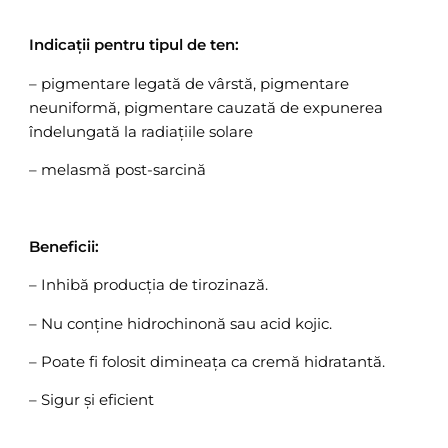
Indicații pentru tipul de ten:
– pigmentare legată de vârstă, pigmentare
neuniformă, pigmentare cauzată de expunerea
îndelungată la radiațiile solare
– melasmă post-sarcină
Beneficii:
– Inhibă producția de tirozinază.
– Nu conține hidrochinonă sau acid kojic.
– Poate fi folosit dimineața ca cremă hidratantă.
– Sigur și eficient