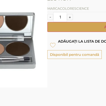
MARCA
COLORESCIENCE
-
+
ADĂUGAȚI LA LISTA DE D
Disponibil pentru comandă