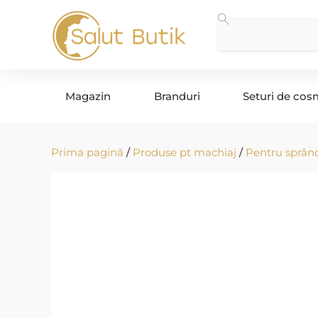
Magazin
Branduri
Seturi de cos
Prima pagină
/
Produse pt machiaj
/
Pentru sprân