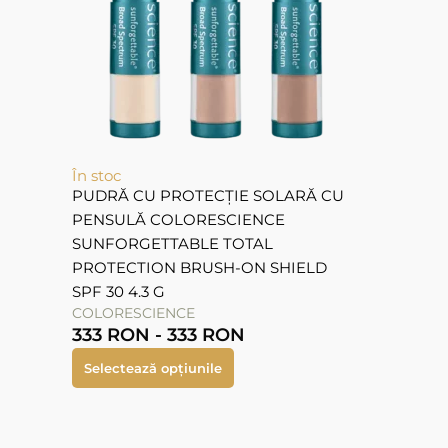
În stoc
PUDRĂ CU PROTECȚIE SOLARĂ CU
PENSULĂ COLORESCIENCE
SUNFORGETTABLE TOTAL
PROTECTION BRUSH-ON SHIELD
SPF 30 4.3 G
COLORESCIENCE
333
RON
-
333
RON
Selectează opțiunile