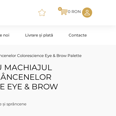
0
0
RON
e noi
Livrare și plată
Contacte
âncenelor Colorescience Eye & Brow Palette
U MACHIAJUL
PRÂNCENELOR
E EYE & BROW
e și sprâncene