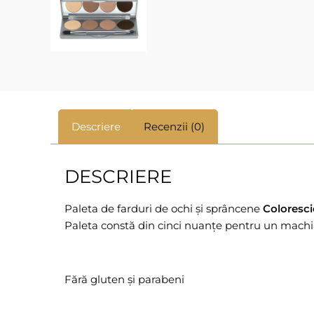
Descriere
Recenzii (0)
DESCRIERE
Paleta de farduri de ochi și sprâncene
Coloresc
Paleta constă din cinci nuanțe pentru un machiaj
Fără gluten și parabeni