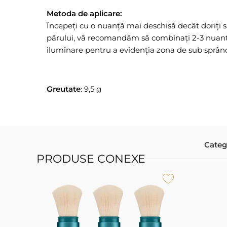
Metoda de aplicare:
Începeți cu o nuanță mai deschisă decât doriți s
părului, vă recomandăm să combinați 2-3 nuanțe
iluminare pentru a evidenția zona de sub sprân
Greutate
: 9,5 g
Categ
PRODUSE CONEXE