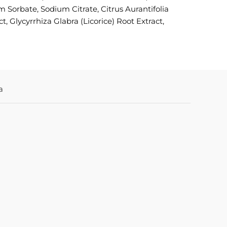
m Sorbate, Sodium Citrate, Citrus Aurantifolia
t, Glycyrrhiza Glabra (Licorice) Root Extract,
a