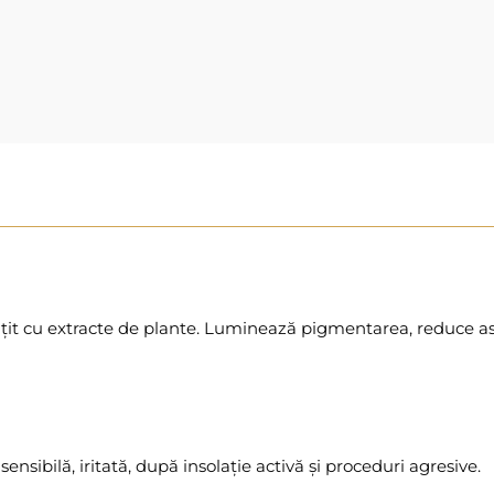
it cu extracte de plante. Luminează pigmentarea, reduce aspe
nsibilă, iritată, după insolație activă și proceduri agresive.