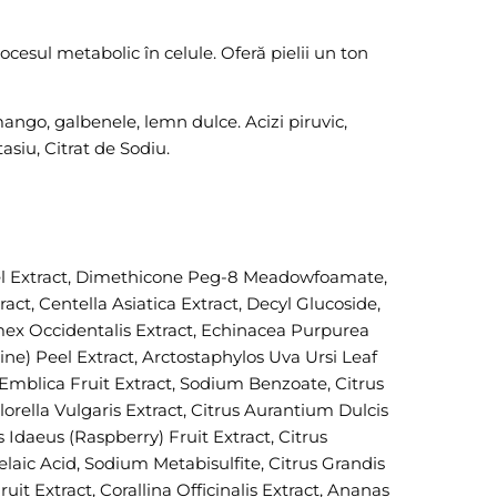
rocesul metabolic în celule. Oferă pielii un ton
mango, galbenele, lemn dulce. Acizi piruvic,
asiu, Citrat de Sodiu.
Peel Extract, Dimethicone Peg-8 Meadowfoamate,
t, Centella Asiatica Extract, Decyl Glucoside,
mex Occidentalis Extract, Echinacea Purpurea
ine) Peel Extract, Arctostaphylos Uva Ursi Leaf
 Emblica Fruit Extract, Sodium Benzoate, Citrus
hlorella Vulgaris Extract, Citrus Aurantium Dulcis
 Idaeus (Raspberry) Fruit Extract, Citrus
elaic Acid, Sodium Metabisulfite, Citrus Grandis
it Extract, Corallina Officinalis Extract, Ananas