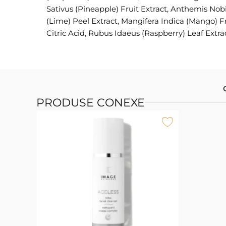
Sativus (Pineapple) Fruit Extract, Anthemis Nobil
(Lime) Peel Extract, Mangifera Indica (Mango) Fru
Citric Acid, Rubus Idaeus (Raspberry) Leaf Extra
PRODUSE CONEXE