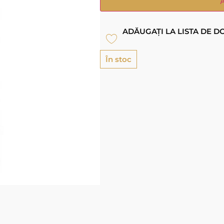
ADĂUGAȚI LA LISTA DE D
În stoc