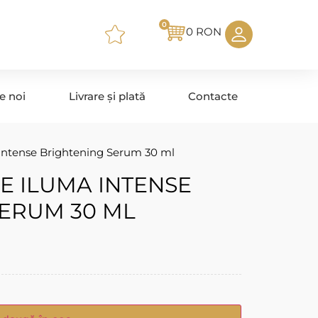
0
0
RON
e noi
Livrare și plată
Contacte
Intense Brightening Serum 30 ml
E ILUMA INTENSE
SERUM 30 ML