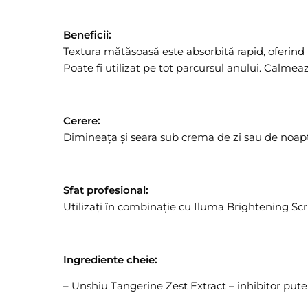
Beneficii:
Textura mătăsoasă este absorbită rapid, oferind p
Poate fi utilizat pe tot parcursul anului. Calmea
Cerere:
Dimineața și seara sub crema de zi sau de noap
Sfat profesional:
Utilizați în combinație cu Iluma Brightening S
Ingrediente cheie:
– Unshiu Tangerine Zest Extract – inhibitor putern