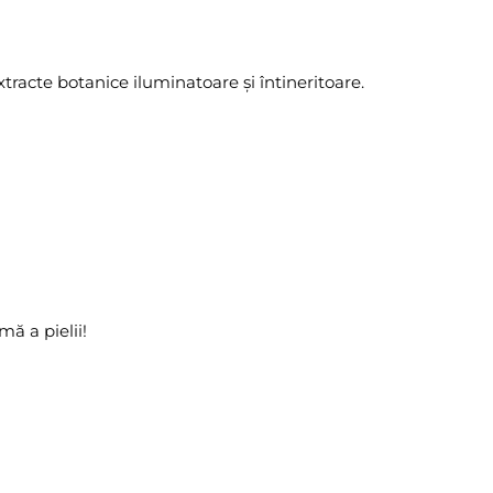
xtracte botanice iluminatoare și întineritoare.
ă a pielii!