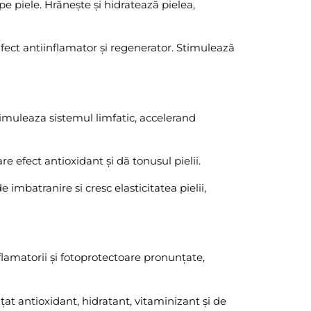
e piele. Hrănește și hidratează pielea,
Efect antiinflamator și regenerator. Stimulează
imuleaza sistemul limfatic, accelerand
re efect antioxidant și dă tonusul pielii.
imbatranire si cresc elasticitatea pielii,
flamatorii și fotoprotectoare pronunțate,
țat antioxidant, hidratant, vitaminizant și de