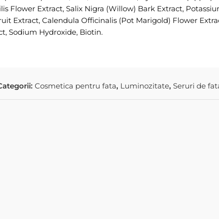
is Flower Extract, Salix Nigra (Willow) Bark Extract, Potassiu
it Extract, Calendula Officinalis (Pot Marigold) Flower Extrac
ct, Sodium Hydroxide, Biotin.
Categorii:
Cosmetica pentru fata
,
Luminozitate
,
Seruri de fat