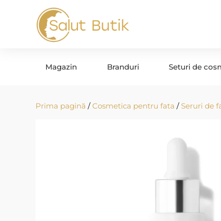
Magazin
Branduri
Seturi de cos
Prima pagină
/
Cosmetica pentru fata
/
Seruri de f