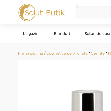
Magazin
Branduri
Seturi de cos
Prima pagină
/
Cosmetica pentru fata
/
Cerințe
/
H