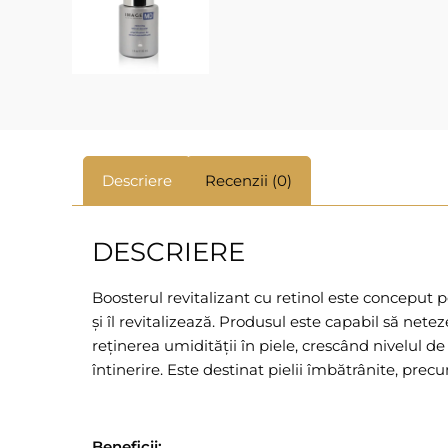
Descriere
Recenzii (0)
DESCRIERE
Boosterul revitalizant cu retinol este conceput 
și îl revitalizează. Produsul este capabil să nete
reținerea umidității în piele, crescând nivelul de
întinerire. Este destinat pielii îmbătrânite, precum
Beneficii: