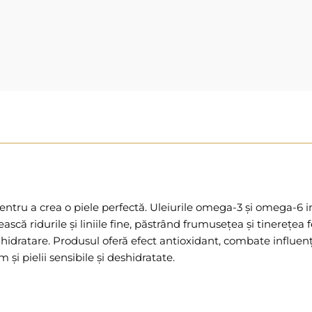
pentru a crea o piele perfectă. Uleiurile omega-3 și omega-6 
zească ridurile și liniile fine, păstrând frumusețea și tinerețe
 hidratare. Produsul oferă efect antioxidant, combate influența
 și pielii sensibile și deshidratate.