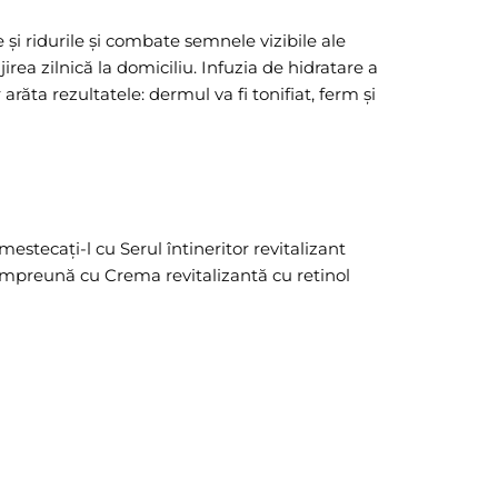
 și ridurile și combate semnele vizibile ale
rea zilnică la domiciliu. Infuzia de hidratare a
arăta rezultatele: dermul va fi tonifiat, ferm și
estecați-l cu Serul întineritor revitalizant
 împreună cu Crema revitalizantă cu retinol