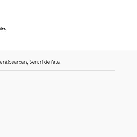
le.
 anticearcan
,
Seruri de fata