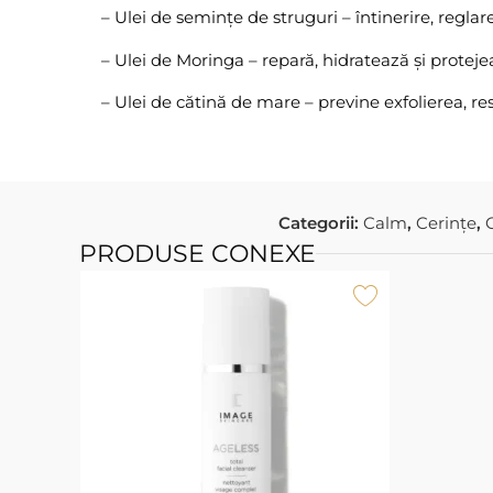
– Ulei de semințe de struguri – întinerire, regl
– Ulei de Moringa – repară, hidratează și protej
– Ulei de cătină de mare – previne exfolierea, resta
Categorii:
Calm
,
Cerințe
,
PRODUSE CONEXE