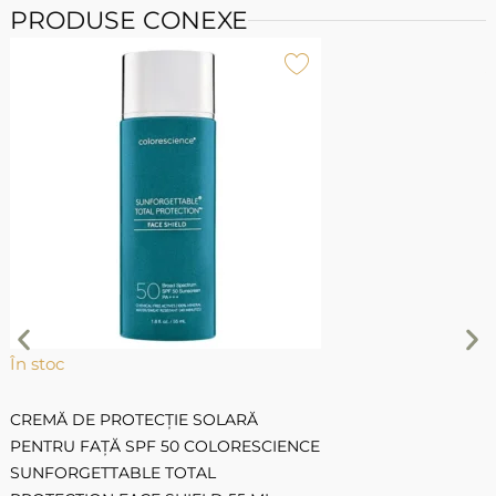
PRODUSE CONEXE
Î
P
P
În stoc
CREMĂ DE PROTECȚIE SOLARĂ
PENTRU FAȚĂ SPF 50 COLORESCIENCE
SUNFORGETTABLE TOTAL