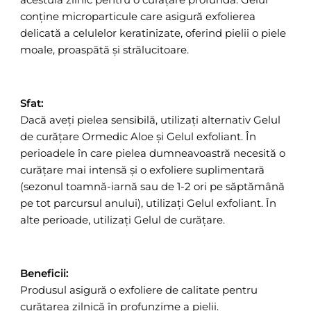
conține microparticule care asigură exfolierea
delicată a celulelor keratinizate, oferind pielii o piele
moale, proaspătă și strălucitoare.
Sfat:
Dacă aveți pielea sensibilă, utilizați alternativ Gelul
de curățare Ormedic Aloe și Gelul exfoliant. În
perioadele în care pielea dumneavoastră necesită o
curățare mai intensă și o exfoliere suplimentară
(sezonul toamnă-iarnă sau de 1-2 ori pe săptămână
pe tot parcursul anului), utilizați Gelul exfoliant. În
alte perioade, utilizați Gelul de curățare.
Beneficii:
Produsul asigură o exfoliere de calitate pentru
curățarea zilnică în profunzime a pielii.