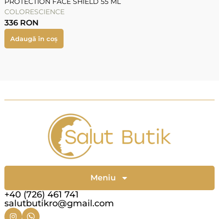
PROTECTION FACE SHIELD 55 ML
COLORESCIENCE
336
RON
Adaugă în coș
Meniu
+40 (726) 461 741
salutbutikro@gmail.com