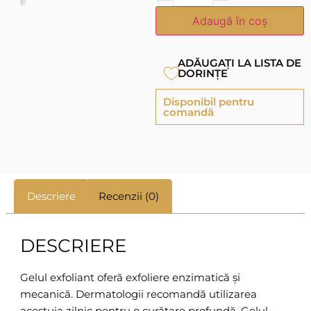
Adaugă în coș
ADĂUGAȚI LA LISTA DE
DORINȚE
Disponibil pentru
comandă
Descriere
Recenzii (0)
DESCRIERE
Gelul exfoliant oferă exfoliere enzimatică și
mecanică. Dermatologii recomandă utilizarea
acestuia zilnic pentru o curățare profundă. Gelul