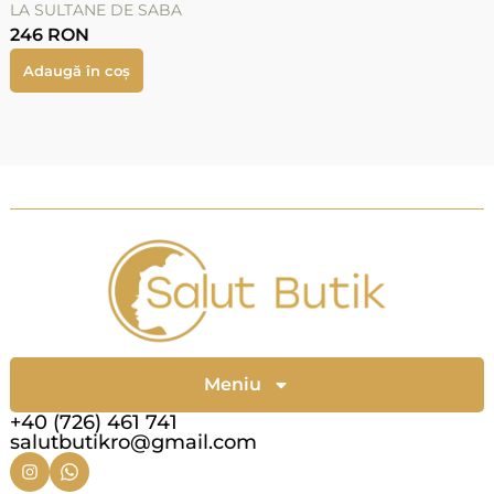
LA SULTANE DE SABA
246
RON
Adaugă în coș
Meniu
+40 (726) 461 741
salutbutikro@gmail.com