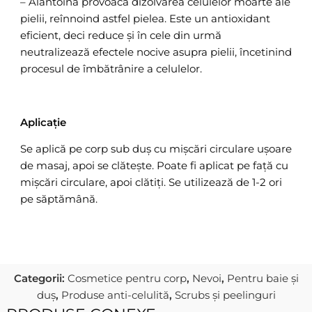
– Alantoina provoacă dizolvarea celulelor moarte ale
pielii, reînnoind astfel pielea. Este un antioxidant
eficient, deci reduce și în cele din urmă
neutralizează efectele nocive asupra pielii, încetinind
procesul de îmbătrânire a celulelor.
Aplicație
Se aplică pe corp sub duș cu mișcări circulare ușoare
de masaj, apoi se clătește. Poate fi aplicat pe față cu
mișcări circulare, apoi clătiți. Se utilizează de 1-2 ori
pe săptămână.
Categorii:
Cosmetice pentru corp
,
Nevoi
,
Pentru baie și
duș
,
Produse anti-celulită
,
Scrubs și peelinguri