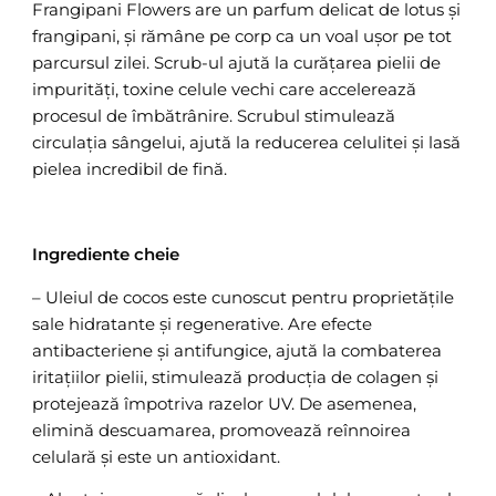
Frangipani Flowers are un parfum delicat de lotus și
frangipani, și rămâne pe corp ca un voal ușor pe tot
parcursul zilei. Scrub-ul ajută la curățarea pielii de
impurități, toxine celule vechi care accelerează
procesul de îmbătrânire. Scrubul stimulează
circulația sângelui, ajută la reducerea celulitei și lasă
pielea incredibil de fină.
Ingrediente cheie
– Uleiul de cocos este cunoscut pentru proprietățile
sale hidratante și regenerative. Are efecte
antibacteriene și antifungice, ajută la combaterea
iritațiilor pielii, stimulează producția de colagen și
protejează împotriva razelor UV. De asemenea,
elimină descuamarea, promovează reînnoirea
celulară și este un antioxidant.