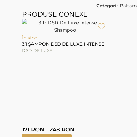
Categorii:
Balsam
PRODUSE CONEXE
În stoc
3.1 ȘAMPON DSD DE LUXE INTENSE
DSD DE LUXE
171
RON
-
248
RON