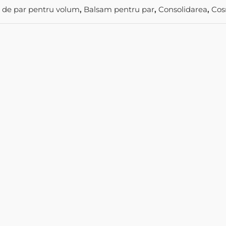
 de par pentru volum
,
Balsam pentru par
,
Consolidarea
,
Cos