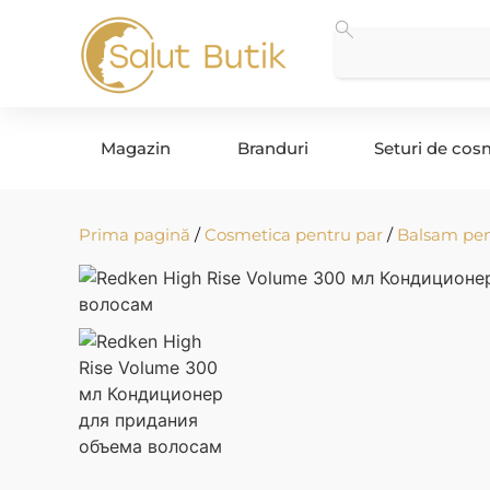
Magazin
Branduri
Seturi de cos
Prima pagină
/
Cosmetica pentru par
/
Balsam pen