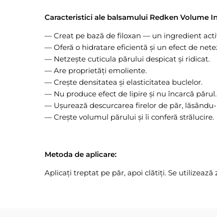
Caracteristici ale balsamului Redken Volume In
— Creat pe bază de filoxan — un ingredient activ u
— Oferă o hidratare eficientă și un efect de netez
— Netzește cuticula părului despicat și ridicat.
— Are proprietăți emoliente.
— Crește densitatea și elasticitatea buclelor.
— Nu produce efect de lipire și nu încarcă părul.
— Ușurează descurcarea firelor de păr, lăsându-
— Crește volumul părului și îi conferă strălucire.
Metoda de aplicare:
Aplicați treptat pe păr, apoi clătiți. Se utilize