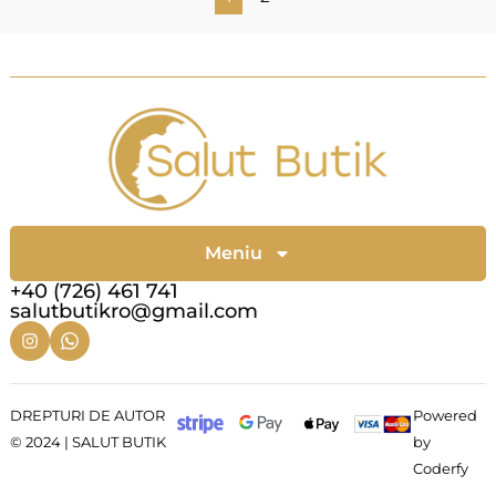
Meniu
+40 (726) 461 741
salutbutikro@gmail.com
DREPTURI DE AUTOR
Powered
© 2024 | SALUT BUTIK
by
Coderfy