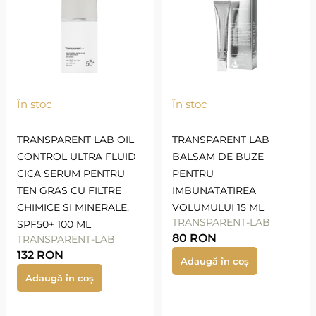
În stoc
În stoc
TRANSPARENT LAB OIL
TRANSPARENT LAB
CONTROL ULTRA FLUID
BALSAM DE BUZE
CICA SERUM PENTRU
PENTRU
TEN GRAS CU FILTRE
IMBUNATATIREA
CHIMICE SI MINERALE,
VOLUMULUI 15 ML
TRANSPARENT-LAB
SPF50+ 100 ML
80
RON
TRANSPARENT-LAB
132
RON
Adaugă în coș
Adaugă în coș