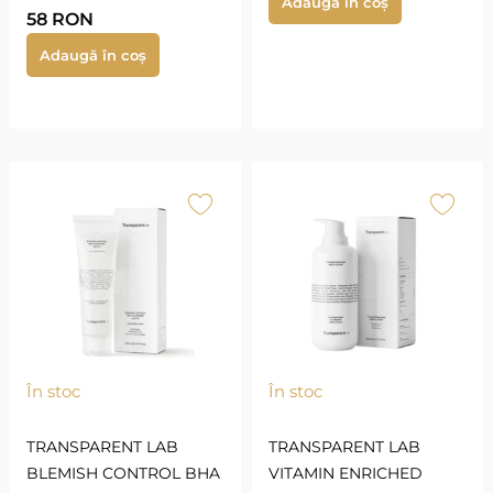
Adaugă în coș
58
RON
Adaugă în coș
În stoc
În stoc
TRANSPARENT LAB
TRANSPARENT LAB
BLEMISH CONTROL BHA
VITAMIN ENRICHED