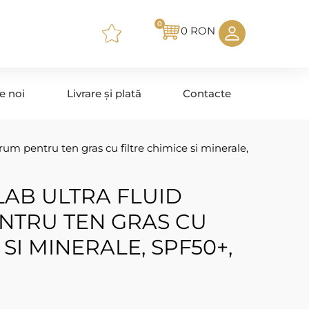
0
0
RON
e noi
Livrare și plată
Contacte
rum pentru ten gras cu filtre chimice si minerale,
AB ULTRA FLUID
NTRU TEN GRAS CU
 SI MINERALE, SPF50+,