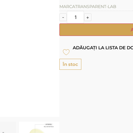
MARCA
TRANSPARENT-LAB
-
+
ADĂUGAȚI LA LISTA DE D
În stoc