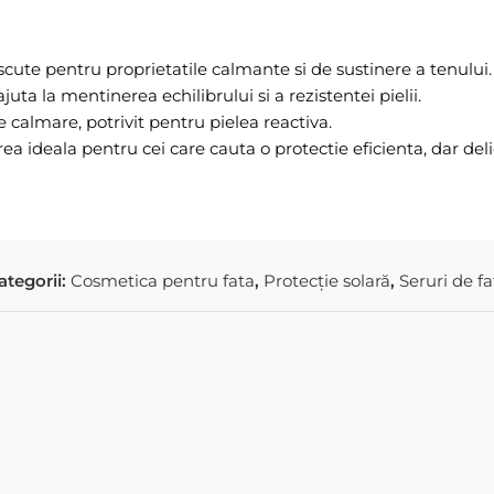
cute pentru proprietatile calmante si de sustinere a tenului.
juta la mentinerea echilibrului si a rezistentei pielii.
calmare, potrivit pentru pielea reactiva.
a ideala pentru cei care cauta o protectie eficienta, dar del
ategorii:
Cosmetica pentru fata
,
Protecție solară
,
Seruri de fa