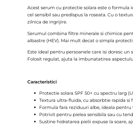
Acest serum cu protectie solara este o formula idea
cel sensibil sau predispus la roseata. Cu o textura
zilnica de ingrijire.
Serumul combina filtre minerale si chimice pentru
albastre (HEV). Mai mult decat o simpla protectie
Este ideal pentru persoanele care isi doresc un 
Folosit regulat, ajuta la imbunatatirea aspectulu
Caracteristici
Protectie solara SPF 50+ cu spectru larg (
Textura ultra-fluida, cu absorbtie rapida si 
Formula fara reziduuri albe, ideala pentru t
Potrivit pentru pielea sensibila sau cu tendin
Sustine hidratarea pielii expuse la soare, a