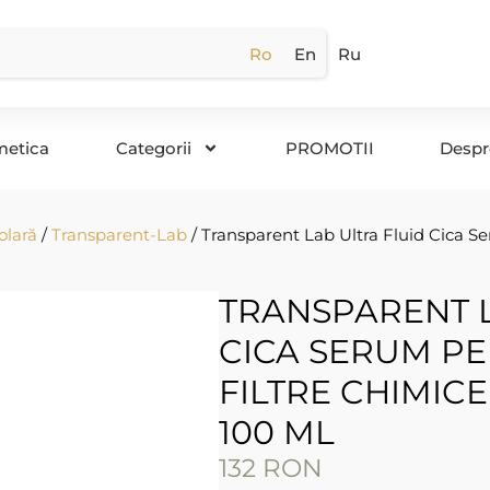
Ro
En
Ru
metica
Categorii
PROMOTII
Despr
olară
/
Transparent-Lab
/ Transparent Lab Ultra Fluid Cica Se
TRANSPARENT L
CICA SERUM PE
FILTRE CHIMICE
100 ML
132
RON