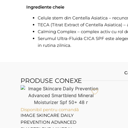
Ingrediente cheie
Celule stem din Centella Asiatica – recunos
TECA (Titrat Extract of Centella Asiatica) – a
Calming Complex – complex activ cu rol de 
Serumul Ultra-Fluida CICA SPF este alegere
in rutina zilnica.
C
PRODUSE CONEXE
Disponibil pentru comandă
IMAGE SKINCARE DAILY
PREVENTION ADVANCED