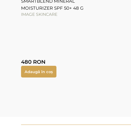
SMARTBLEND MINERAL
MOISTURIZER SPF 50+ 48 G
IMAGE SKINCARE
480
RON
Adaugă în coș