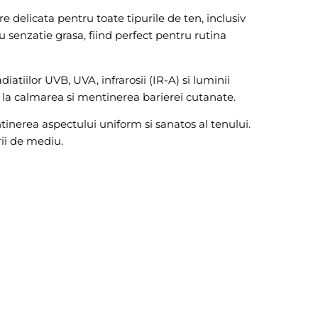
re delicata pentru toate tipurile de ten, inclusiv
sau senzatie grasa, fiind perfect pentru rutina
atiilor UVB, UVA, infrarosii (IR-A) si luminii
d la calmarea si mentinerea barierei cutanate.
tinerea aspectului uniform si sanatos al tenului.
rii de mediu.