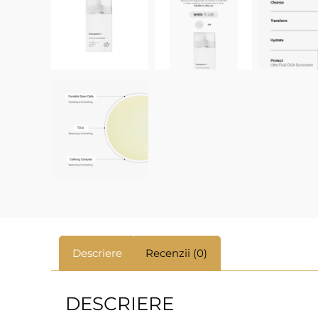
Descriere
Recenzii (0)
DESCRIERE