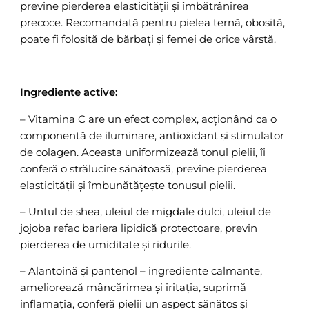
previne pierderea elasticității și îmbătrânirea
precoce. Recomandată pentru pielea ternă, obosită,
poate fi folosită de bărbați și femei de orice vârstă.
Ingrediente active:
– Vitamina C are un efect complex, acționând ca o
componentă de iluminare, antioxidant și stimulator
de colagen. Aceasta uniformizează tonul pielii, îi
conferă o strălucire sănătoasă, previne pierderea
elasticității și îmbunătățește tonusul pielii.
– Untul de shea, uleiul de migdale dulci, uleiul de
jojoba refac bariera lipidică protectoare, previn
pierderea de umiditate și ridurile.
– Alantoină și pantenol – ingrediente calmante,
ameliorează mâncărimea și iritația, suprimă
inflamația, conferă pielii un aspect sănătos și