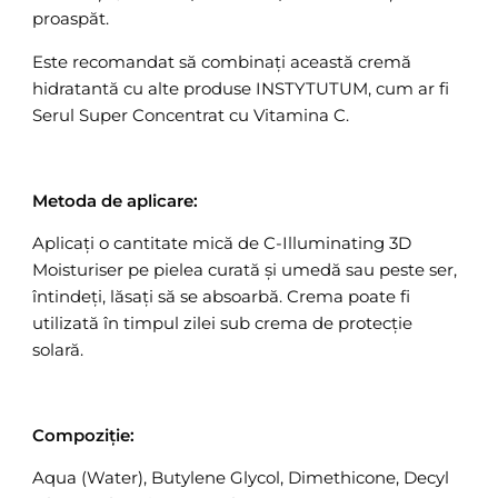
proaspăt.
Este recomandat să combinați această cremă
hidratantă cu alte produse INSTYTUTUM, cum ar fi
Serul Super Concentrat cu Vitamina C.
Metoda de aplicare:
Aplicați o cantitate mică de C-Illuminating 3D
Moisturiser pe pielea curată și umedă sau peste ser,
întindeți, lăsați să se absoarbă. Crema poate fi
utilizată în timpul zilei sub crema de protecție
solară.
Compoziție:
Aqua (Water), Butylene Glycol, Dimethicone, Decyl